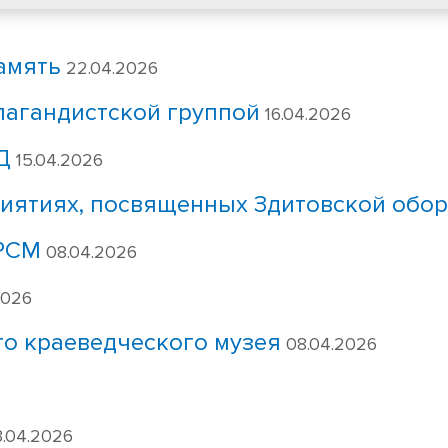
амять
22.04.2026
пагандистской группой
16.04.2026
Д
15.04.2026
иятиях, посвященных Здитовской обо
БРСМ
08.04.2026
2026
го краеведческого музея
08.04.2026
.04.2026