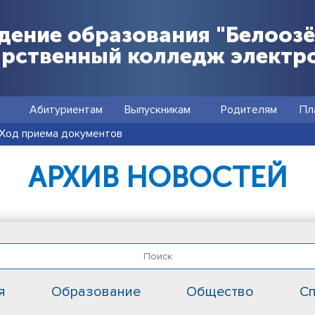
дение образования "Белооз
арственный колледж электр
я
Абитуриентам
Выпускникам
Родителям
Пл
Ход приема документов
АРХИВ НОВОСТЕЙ
я
Образование
Общество
Сп