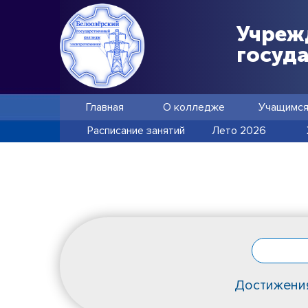
Учреж
госуд
Главная
О колледже
Учащимс
Расписание занятий
Лето 2026
Достижени