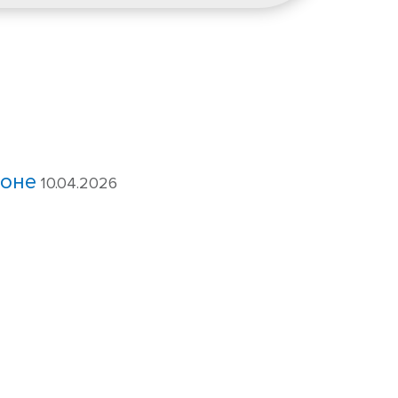
роне
10.04.2026