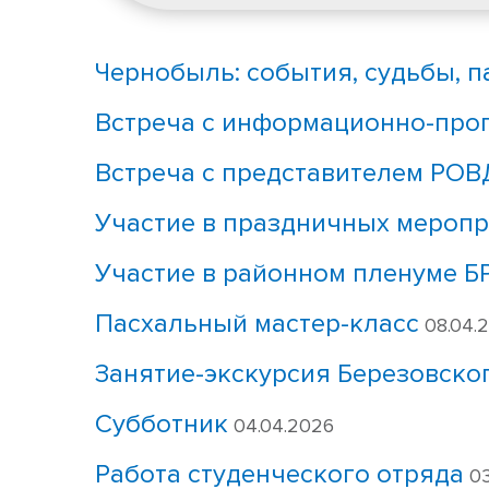
Чернобыль: события, судьбы, п
Встреча с информационно-про
Встреча с представителем РОВ
Участие в праздничных меропр
Участие в районном пленуме 
Пасхальный мастер-класс
08.04.
Занятие-экскурсия Березовско
Субботник
04.04.2026
Работа студенческого отряда
03