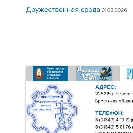
Дружественная среда
31.03.2026
АДРЕС:
225215 г. Белооз
Брестская област
ТЕЛЕФОН:
8 (01643) 4 13 19
8 (01643) 5 81 76