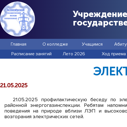
Учреждение
государств
Главная
О колледже
Учащимся
Абиту
Расписание занятий
Лето 2026
Ход приема
ЭЛЕК
21.05.2025
21.05.2025 профилактическую беседу по эл
районной энергогазинспекции. Ребятам напомн
поведения на природе вблизи ЛЭП и высоковол
возгорания электрических сетей.