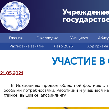
Учреждение
государств
Главная
О колледже
Учащимся
Абиту
Расписание занятий
Лето 2026
Ход приема
УЧАСТИЕ В
21.05.2021
В Ивацевичах прошел областной фестиваль п
особыми потребностями. Работники и учащиеся на
глинке, вышивке, апсайклингу.