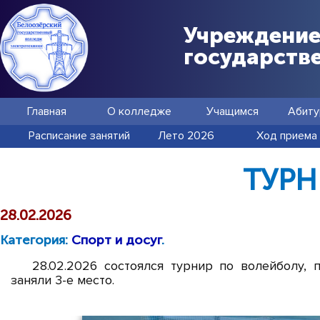
Учреждение
государств
Главная
О колледже
Учащимся
Абиту
Расписание занятий
Лето 2026
Ход приема
ТУРН
28.02.2026
Категория:
Спорт и досуг
.
28.02.2026 состоялся турнир по волейболу,
заняли 3-е место.