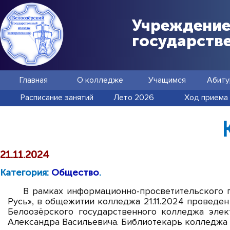
Учреждение
государств
Главная
О колледже
Учащимся
Абиту
Расписание занятий
Лето 2026
Ход приема
21.11.2024
Категория:
Общество
.
В рамках информационно-просветительского п
Русь», в общежитии колледжа 21.11.2024 проведе
Белоозёрского государственного колледжа эл
Александра Васильевича. Библиотекарь колледжа