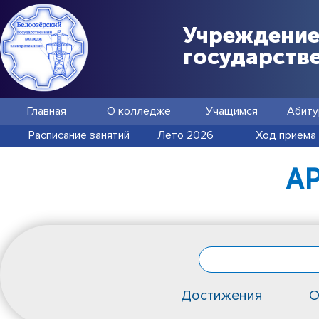
Учреждение
государств
Главная
О колледже
Учащимся
Абиту
Расписание занятий
Лето 2026
Ход приема
А
Достижения
О