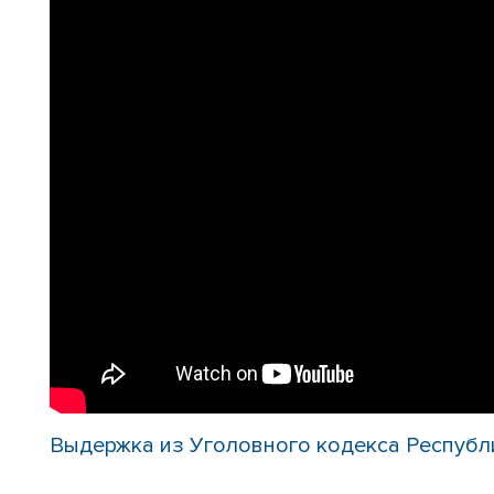
Выдержка из Уголовного кодекса Республ