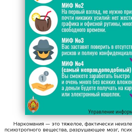
Наркомания — это тяжелое, фактически неизле
психотропного вещества, разрушающее мозг, пси