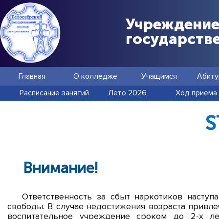
Учреждение
государств
Главная
О колледже
Учащимся
Абиту
Расписание занятий
Лето 2026
Ход приема
S
Внимание!
Ответственность за сбыт наркотиков наступа
свободы. В случае недостижения возраста привл
воспитательное учреждение сроком до 2-х ле