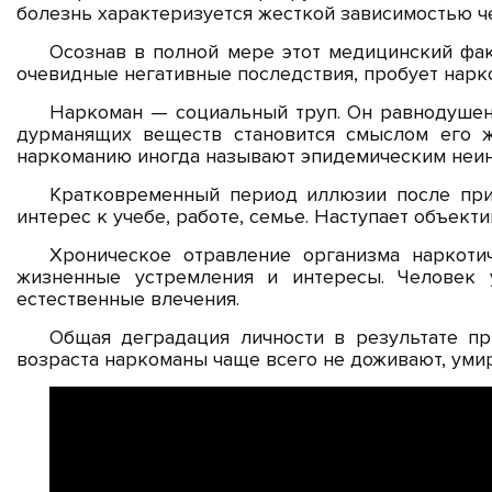
болезнь характеризуется жесткой зависимостью че
Осознав в полной мере этот медицинский факт
очевидные негативные последствия, пробует нарко
Наркоман — социальный труп. Он равнодушен 
дурманящих веществ становится смыслом его 
наркоманию иногда называют эпидемическим неи
Кратковременный период иллюзии после при
интерес к учебе, работе, семье. Наступает объект
Хроническое отравление организма наркоти
жизненные устремления и интересы. Человек 
естественные влечения.
Общая деградация личности в результате при
возраста наркоманы чаще всего не доживают, умир