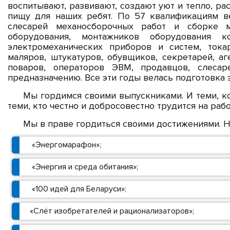
воспитывают, развивают, создают уют и тепло, р
пищу для наших ребят. По 57 квалификациям ве
слесарей механосборочных работ и сборке м
оборудования, монтажников оборудования ко
электромеханических приборов и систем, тока
маляров, штукатуров, обувщиков, секретарей, а
поваров, операторов ЭВМ, продавцов, слеса
предназначению. Все эти годы велась подготовка 
Мы гордимся своими выпускниками. И теми, к
теми, кто честно и добросовестно трудится на раб
Мы в праве гордиться своими достижениями. Н
«Энергомарафон»;
«Энергия и среда обитания»;
«100 идей для Беларуси»;
«Слёт изобретателей и рационализаторов»;