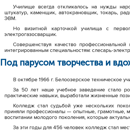
Училище всегда откликалось на нужды наро
штукатур, каменщик, автокрановщик, токарь, ра
ЭВМ.
Но визитной карточкой училища с перво
электрогазосварщик.
Совершенствуя качество профессиональной 
интегрированным специальностям: слесарь-электр
Под парусом творчества и вдо
В октябре 1966 г. Белоозерское техническое у
За 50 лет наше учебное заведение стало ро
практические навыки, выработали жизненные пози
Колледж стал судьбой уже нескольких покол
приняли профессионалы — опытные, грамотные, м
воспитании молодого поколения, которые актуальн
За эти годы для 456 человек колледж стал мес