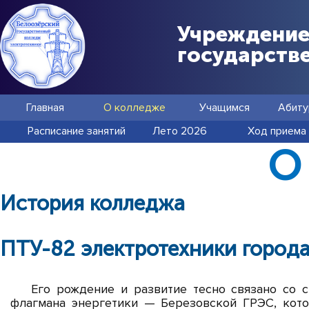
Учреждение
государств
Главная
О колледже
Учащимся
Абиту
Расписание занятий
Лето 2026
Ход приема
О
История колледжа
ПТУ-82 электротехники города
Его рождение и развитие тесно связано со с
флагмана энергетики — Березовской ГРЭС, кот