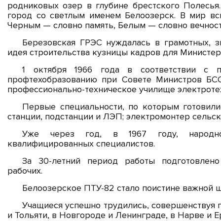
родниковых озер в глубине брестского Полесья.
город со светлым именем Белоозерск. В мир всм
Черным — словно память, Белым — словно вечност
Березовская ГРЭС нуждалась в грамотных, з
идея строительства кузницы кадров для Министер
1 октября 1966 года в соответствии с
профтехобразованию при Совете Министров БС
профессионально-техническое училище электроте
Первые специальности, по которым готовили
станции, подстанции и ЛЭП; электромонтер сельс
Уже через год, в 1967 году, народн
квалифицированных специалистов.
За 30-летний период работы подготовлен
рабочих.
Белоозерское ПТУ-82 стало поистине важной 
Учащиеся успешно трудились, совершенствуя п
и Тольяти, в Новгороде и Ленинграде, в Нарве и Е