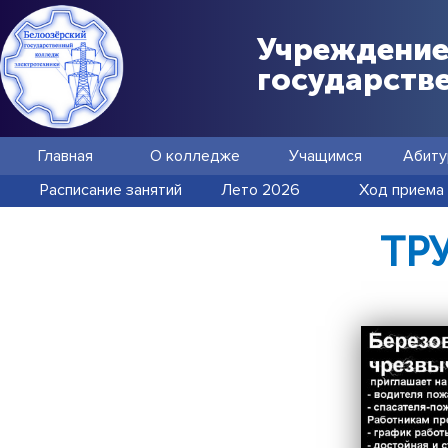
Учреждение
государств
Главная
О колледже
Учащимся
Абиту
Расписание занятий
Лето 2026
Ход приема
ТР