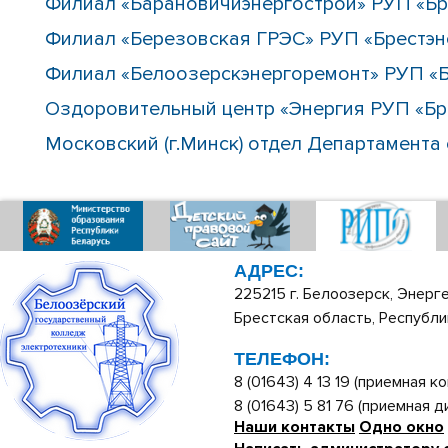
Филиал «Барановичиэнергострой» РУП «Бр
Филиал «Березовская ГРЭС» РУП «Брестэн
Филиал «Белоозерскэнергоремонт» РУП «Б
Оздоровительный центр «Энергия РУП «Бр
Московский (г.Минск) отдел Департамента
АДРЕС:
225215 г. Белоозерск, Энерге
Брестская область, Республи
ТЕЛЕФОН:
8 (01643) 4 13 19 (приемная ко
8 (01643) 5 81 76 (приемная 
Наши контакты
Одно окно