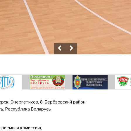
ерск, Энергетиков, 8, Берёзовский район,
ь, Республика Беларусь
 (приемная комиссия),