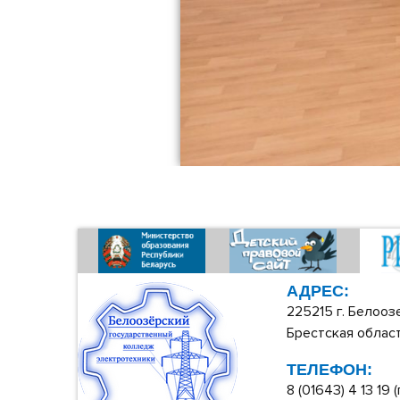
АДРЕС:
225215 г. Белооз
Брестская област
ТЕЛЕФОН:
8 (01643) 4 13 19