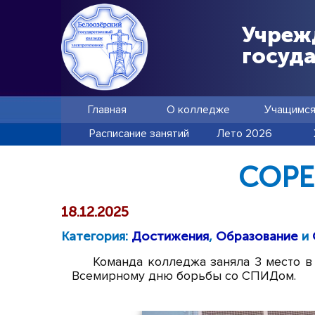
Учреж
госуд
Главная
О колледже
Учащимс
Расписание занятий
Лето 2026
СОРЕ
18.12.2025
Категория:
Достижения
,
Образование
и
Команда колледжа заняла 3 место в
Всемирному дню борьбы со СПИДом.