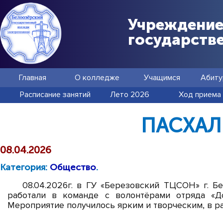
Учреждение
государств
Главная
О колледже
Учащимся
Абиту
Расписание занятий
Лето 2026
Ход приема
ПАСХАЛ
08.04.2026
Категория:
Общество
.
08.04.2026г. в ГУ «Березовский ТЦСОН» г. Б
работали в команде с волонтёрами отряда «Д
Мероприятие получилось ярким и творческим, в р