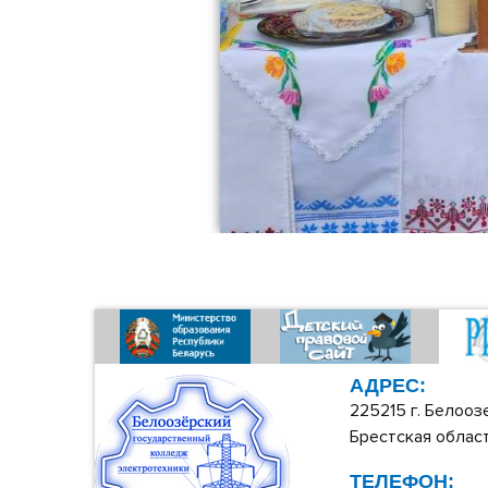
АДРЕС:
225215 г. Белооз
Брестская област
ТЕЛЕФОН: