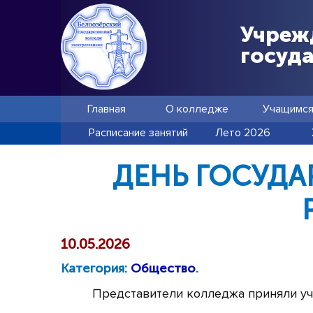
Учреж
госуд
Главная
О колледже
Учащимс
Расписание занятий
Лето 2026
ДЕНЬ ГОСУДА
10.05.2026
Категория:
Общество
.
Представители колледжа приняли уча