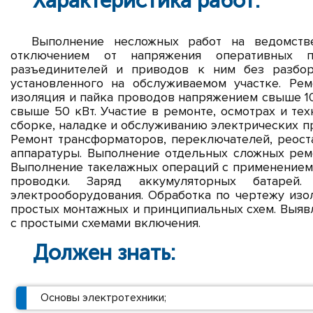
Характеристика работ:
Выполнение несложных работ на ведомстве
отключением от напряжения оперативных пе
разъединителей и приводов к ним без разборк
установленного на обслуживаемом участке. Рем
изоляция и пайка проводов напряжением свыше 1
свыше 50 кВт. Участие в ремонте, осмотрах и т
сборке, наладке и обслуживанию электрических п
Ремонт трансформаторов, переключателей, реоста
аппаратуры. Выполнение отдельных сложных рем
Выполнение такелажных операций с применением 
проводки. Заряд аккумуляторных батарей
электрооборудования. Обработка по чертежу изол
простых монтажных и принципиальных схем. Выяв
с простыми схемами включения.
Должен знать:
Основы электротехники;