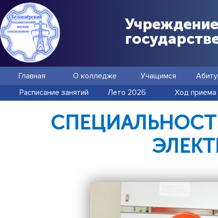
Учреждение
государств
Главная
О колледже
Учащимся
Абиту
Расписание занятий
Лето 2026
Ход приема
СПЕЦИАЛЬНОСТЬ
ЭЛЕК