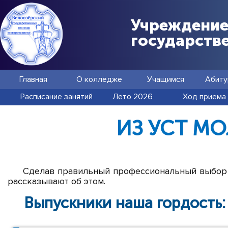
Учреждение
государств
Главная
О колледже
Учащимся
Абиту
Расписание занятий
Лето 2026
Ход приема
ИЗ УСТ М
Сделав правильный профессиональный выбор в
рассказывают об этом.
Выпускники наша гордость: