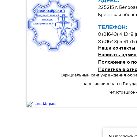
АДРЕС:
225215 г. Белооз
Брестская област
ТЕЛЕФОН:
8 (01643) 4 13 19
8 (01643) 5 81 76
Наши контакты
Написать админ
Положение о по
Политика в отн
Официальный сайт учреждения обра
зарегистрирован в Госуд
Регистрационн
Мы используем фа