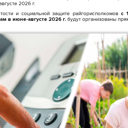
вгусте 2026 г.
ятости и социальной защите райгорисполкомов
с 
м в июне-августе 2026 г.
будут организованы пря