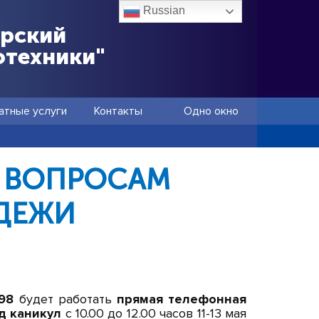
Russian
ёрский
отехники"
атные услуги
Контакты
Одно окно
О ВОПРОСАМ
ДЕЖИ
-98
будет работать
прямая телефонная
од каникул
с 10.00 до 12.00 часов 11-13 мая