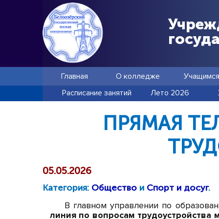
Учреж
госуд
Главная
О колледже
Учащимс
Расписание занятий
Лето 2026
ПРЯМАЯ ТЕ
ТРУ
05.05.2026
Категория:
Общество
и
Спорт и досуг
.
В главном управлении по образован
линия по вопросам трудоустройства 