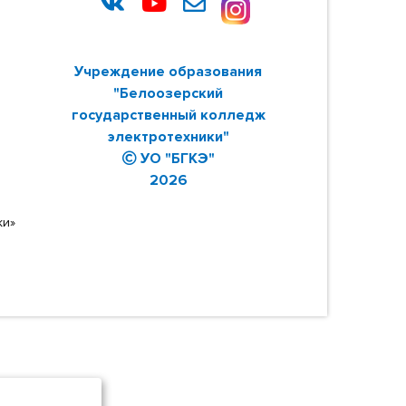
Учреждение образования
"Белоозерский
государственный колледж
электротехники"
УО "БГКЭ"
2026
ки»