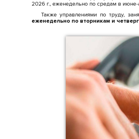
2026 г., еженедельно по средам в июне-а
Также управлениями по труду, зан
еженедельно по вторникам и четверга