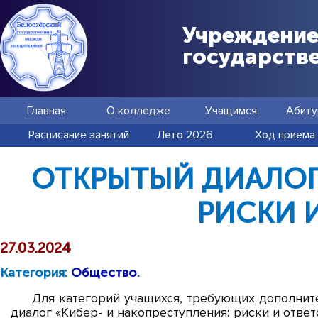
Учреждение
государств
Главная
О колледже
Учащимся
Абиту
Расписание занятий
Лето 2026
Ход приема
ОТКРЫТЫЙ ДИАЛОГ 
РИСКИ 
27.03.2024
Категория:
Общество
.
Для категорий учащихся, требующих дополнит
диалог «Кибер- и накопреступления: риски и отв