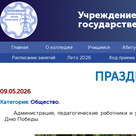
Учреждение
государств
Главная
О колледже
Учащимся
Абиту
Расписание занятий
Лето 2026
Ход приема
ПРАЗД
09.05.2026
Категория:
Общество
.
Администрация, педагогические работники и
Дню Победы.