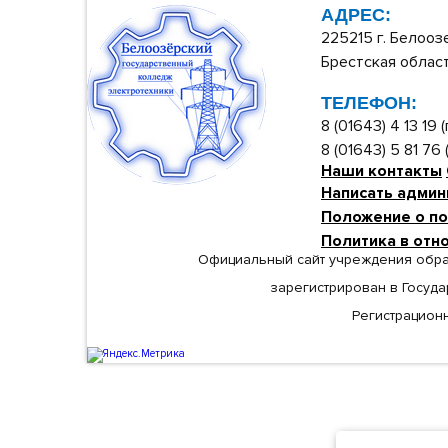
АДРЕС:
225215 г. Белооз
Брестская област
ТЕЛЕФОН:
8 (01643) 4 13 19
8 (01643) 5 81 76
Наши контакты
Написать админ
Положение о по
Политика в отн
Официальный сайт учреждения обра
зарегистрирован в Госуд
Регистрационн