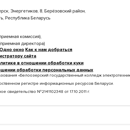
ерск, Энергетиков, 8, Берёзовский район,
ь, Республика Беларусь
 (приемная комиссия),
 (приемная директора)
Одно окно
Как к нам добраться
истратору сайта
литике в отношении обработки куки
ошении обработки персональных данных
зования «Белоозерский государственный колледж электротехни
арственном регистре информационных ресурсов Беларуси.
ое свидетельство №2141102348 от 17.10.2011 г.