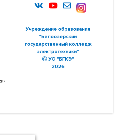
Учреждение образования
"Белоозерский
государственный колледж
электротехники"
УО "БГКЭ"
2026
ки»