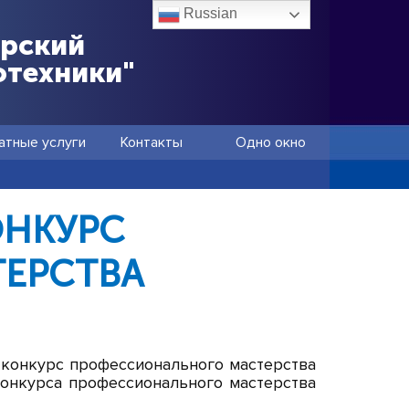
Russian
ёрский
отехники"
атные услуги
Контакты
Одно окно
ОНКУРС
ЕРСТВА
-конкурс профессионального мастерства
конкурса профессионального мастерства