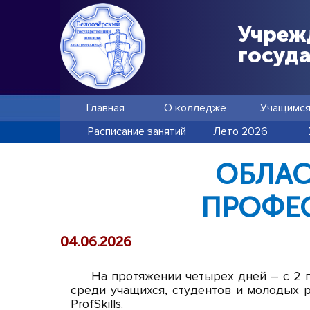
Учреж
госуд
Главная
О колледже
Учащимс
Расписание занятий
Лето 2026
ОБЛАС
ПРОФЕ
04.06.2026
На протяжении четырех дней – с 2 
среди учащихся, студентов и молодых 
ProfSkills.